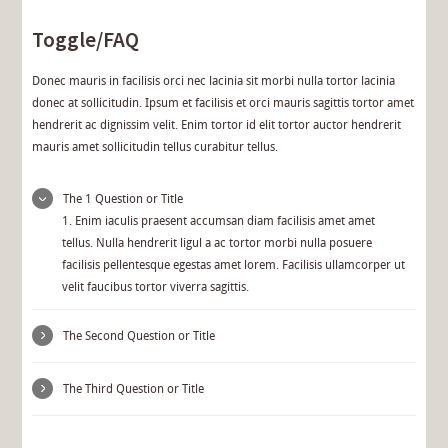
Toggle/FAQ
Donec mauris in facilisis orci nec lacinia sit morbi nulla tortor lacinia
donec at sollicitudin. Ipsum et facilisis et orci mauris sagittis tortor amet
hendrerit ac dignissim velit. Enim tortor id elit tortor auctor hendrerit
mauris amet sollicitudin tellus curabitur tellus.
The 1 Question or Title
1. Enim iaculis praesent accumsan diam facilisis amet amet
tellus. Nulla hendrerit ligul a ac tortor morbi nulla posuere
facilisis pellentesque egestas amet lorem. Facilisis ullamcorper ut
velit faucibus tortor viverra sagittis.
The Second Question or Title
The Third Question or Title