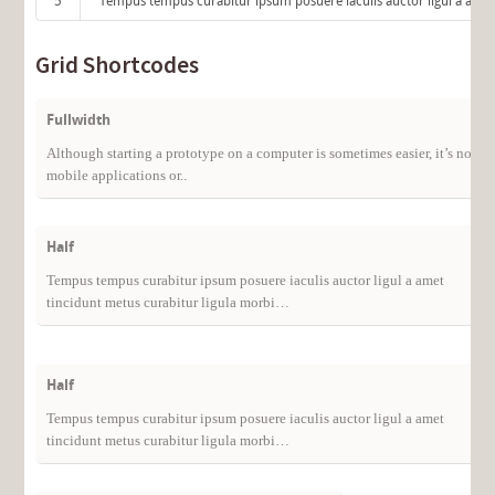
5
Tempus tempus curabitur ipsum posuere iaculis auctor ligul a amet
Grid Shortcodes
Fullwidth
Although starting a prototype on a computer is sometimes easier, it’s not t
mobile applications or..
Half
Tempus tempus curabitur ipsum posuere iaculis auctor ligul a amet
tincidunt metus curabitur ligula morbi…
Half
Tempus tempus curabitur ipsum posuere iaculis auctor ligul a amet
tincidunt metus curabitur ligula morbi…