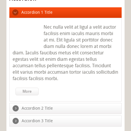
Accordion 1 Title
Nec nulla velit at ligul a velit auctor
facilisis enim iaculis mauris morbi
at mi. Elit ligula sit porttitor donec
diam nulla donec lorem at morbi
diam. Iaculis faucibus metus elit consectetur
egestas velit sit enim diam egestas tellus
accumsan tellus pellentesque facilisis. Tincidunt
elit varius morbi accumsan tortor iaculis sollicitudin
facilisis facilisis morbi.
More
Accordion 2 Title
Accordion 3 Title