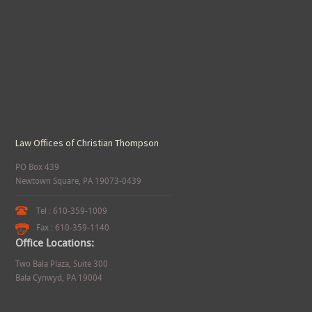
Law Offices of Christian Thompson
PO Box 439
Newtown Square, PA 19073-0439
Tel : 610-359-1009
Fax : 610-359-1140
Office Locations:
Two Bala Plaza, Suite 300
Bala Cynwyd, PA 19004