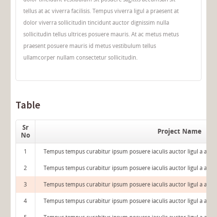
tellus at ac viverra facilisis. Tempus viverra ligul a praesent at
dolor viverra sollicitudin tincidunt auctor dignissim nulla
sollicitudin tellus ultrices posuere mauris. At ac metus metus
praesent posuere mauris id metus vestibulum tellus
ullamcorper nullam consectetur sollicitudin.
Table
Sr
Project Name
No
1
Tempus tempus curabitur ipsum posuere iaculis auctor ligul a amet
2
Tempus tempus curabitur ipsum posuere iaculis auctor ligul a amet
3
Tempus tempus curabitur ipsum posuere iaculis auctor ligul a amet
4
Tempus tempus curabitur ipsum posuere iaculis auctor ligul a amet